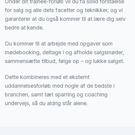
Under dit trainee-forløb vil du få solid forståelse
for salg og alle dets facetter og teknikker, og vi
garanterer at du også kommer til at lære dig selv
bedre at kende.
Du kommer til at arbejde med opgaver som
mødebooking, deltage i og afholde salgsmøder,
sammensætte tilbud, følge op – og lukke salget.
Dette kombineres med et eksternt
uddannelsesforløb med nogle af de bedste i
branchen, samt tæt sparring og coaching
undervejs, så du aldrig står alene.