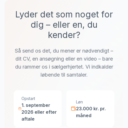
Lyder det som noget for
dig – eller en, du
kender?
Så send os det, du mener er nødvendigt –
dit CV, en ansøgning eller en video – bare
du rammer os i sælgerhjertet. Vi indkalder
løbende til samtaler.
Opstart
Løn
1. september
23.000 kr. pr.
2026 eller efter
måned
aftale