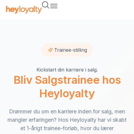
Gå
til
indholdet
Trainee-stilling
Kickstart din karriere i salg.
Bliv Salgstrainee hos
Heyloyalty
Drømmer du om en karriere inden for salg, men
mangler erfaringen? Hos Heyloyalty har vi skabt
et 1-årigt trainee-forløb, hvor du lærer