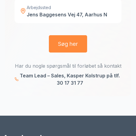
Arbejdssted
Jens Baggesens Vej 47, Aarhus N
Søg her
Har du nogle spørgsmål til forløbet så kontakt
Team Lead – Sales, Kasper Kolstrup på tlf.
30 17 31 77