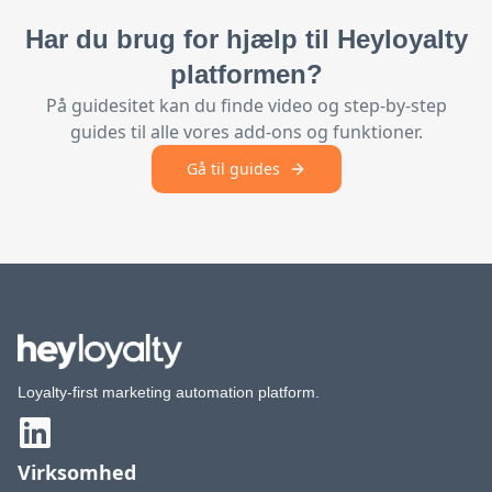
Har du brug for hjælp til Heyloyalty
platformen?
På guidesitet kan du finde video og step-by-step
guides til alle vores add-ons og funktioner.
Gå til guides
Loyalty-first marketing automation platform.
Virksomhed