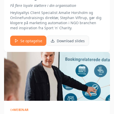
Få flere loyale støttere i din organisation
Heyloyaltys Client Specialist Amalie Horsholm og
OnlineFundraisings direktør, Stephan Viftrup, gør dig
klogere på marketing automation i NGO branchen
med inspiration fra Sport 'n' Charity.
Se optagelse
Download slides
WEBINAR