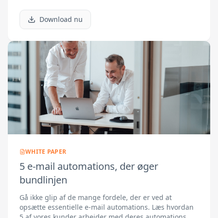
Download nu
WHITE PAPER
5 e-mail automations, der øger
bundlinjen
Gå ikke glip af de mange fordele, der er ved at
opsætte essentielle e-mail automations. Læs hvordan
5 af vores kunder arbejder med deres automations.