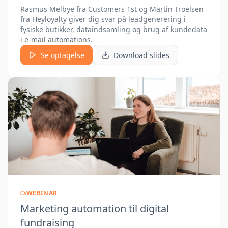
Rasmus Melbye fra Customers 1st og Martin Troelsen
fra Heyloyalty giver dig svar på leadgenerering i
fysiske butikker, dataindsamling og brug af kundedata
i e-mail automations.
Se optagelse
Download slides
WEBINAR
Marketing automation til digital
fundraising