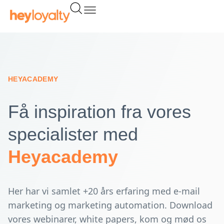
Gå
til
indholdet
HEYACADEMY
Få inspiration fra vores
specialister med
Heyacademy
Her har vi samlet +20 års erfaring med e-mail
marketing og marketing automation. Download
vores webinarer, white papers, kom og mød os