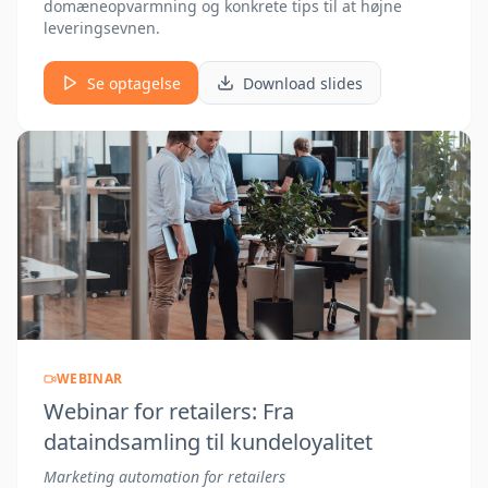
domæneopvarmning og konkrete tips til at højne
leveringsevnen.
Se optagelse
Download slides
WEBINAR
Webinar for retailers: Fra
dataindsamling til kundeloyalitet
Marketing automation for retailers