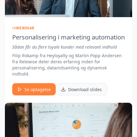
WEBINAR
Personalisering i marketing automation
Sådan får du flere loyale kunder med relevant indhold
Filip Rokamp fra Heyloyalty og Martin Popp Andersen
fra Relewise deler deres erfaring inden for
personalisering, dataindsamling og dynamisk
indhold.
Se optagelse
Download slides