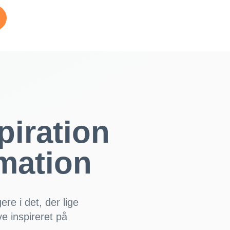
piration
omation
ere i det, der lige
e inspireret på