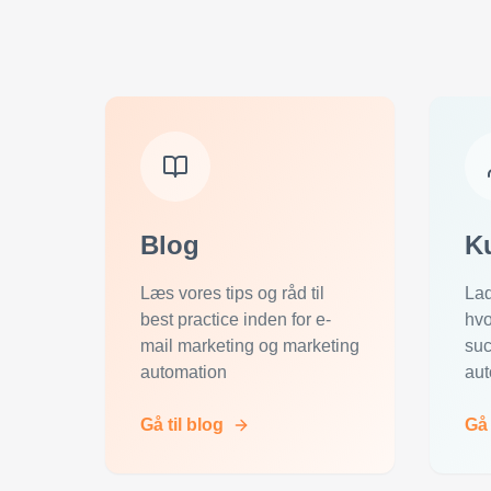
Blog
K
Læs vores tips og råd til
Lad
best practice inden for e-
hvo
mail marketing og marketing
suc
automation
aut
Gå til blog
Gå 