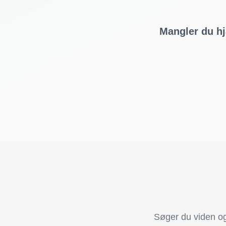
Mangler du hj
Søger du viden og