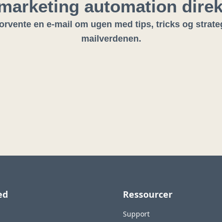
n marketing automation dire
rvente en e-mail om ugen med tips, tricks og strateg
mailverdenen.
ed
Ressourcer
Support