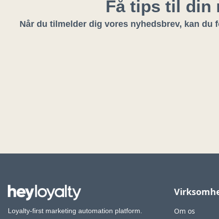
Få tips til di
Når du tilmelder dig vores nyhedsbrev, kan du fo
Virksomh
Om os
Loyalty-first marketing automation platform.