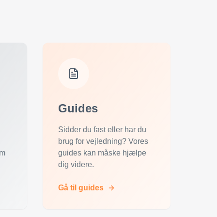
Guides
Sidder du fast eller har du
brug for vejledning? Vores
om
guides kan måske hjælpe
dig videre.
Gå til guides