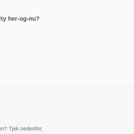
lty her-og-nu?
on? Tjek nedenfor,