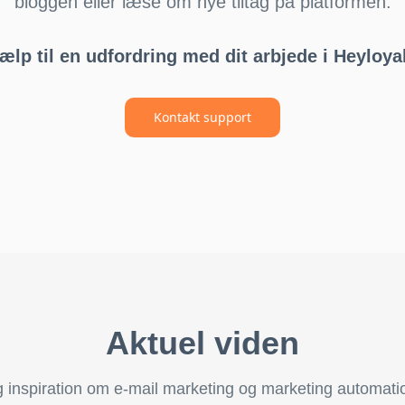
bloggen eller læse om nye tiltag på platformen.
ælp til en udfordring med dit arbjede i Heyloya
Kontakt support
Aktuel viden
 inspiration om e-mail marketing og marketing automati