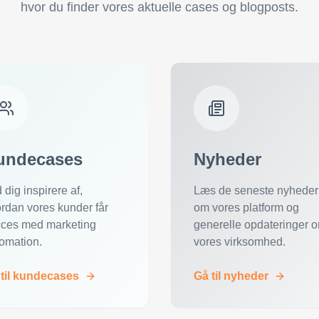
hvor du finder vores aktuelle cases og blogposts.
undecases
Nyheder
 dig inspirere af,
Læs de seneste nyheder
rdan vores kunder får
om vores platform og
ces med marketing
generelle opdateringer 
omation.
vores virksomhed.
til kundecases
Gå til nyheder