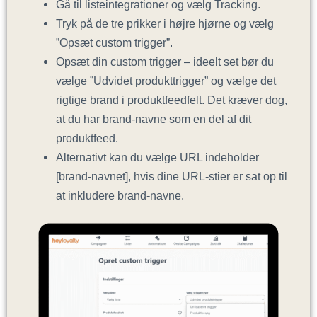
Gå til listeintegrationer og vælg Tracking.
Tryk på de tre prikker i højre hjørne og vælg
”Opsæt custom trigger”.
Opsæt din custom trigger – ideelt set bør du
vælge ”Udvidet produkttrigger” og vælge det
rigtige brand i produktfeedfelt. Det kræver dog,
at du har brand-navne som en del af dit
produktfeed.
Alternativt kan du vælge URL indeholder
[brand-navnet], hvis dine URL-stier er sat op til
at inkludere brand-navne.