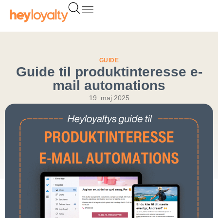
Gå
til
indholdet
GUIDE
Guide til produktinteresse e-
mail automations
19. maj 2025