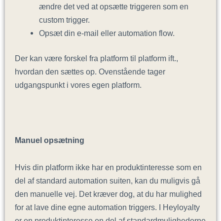
ændre det ved at opsætte triggeren som en
custom trigger.
Opsæt din e-mail eller automation flow.
Der kan være forskel fra platform til platform ift.,
hvordan den sættes op. Ovenstående tager
udgangspunkt i vores egen platform.
Manuel opsætning
Hvis din platform ikke har en produktinteresse som en
del af standard automation suiten, kan du muligvis gå
den manuelle vej. Det kræver dog, at du har mulighed
for at lave dine egne automation triggers. I Heyloyalty
er en produktinteresse en del af standardmulighederne