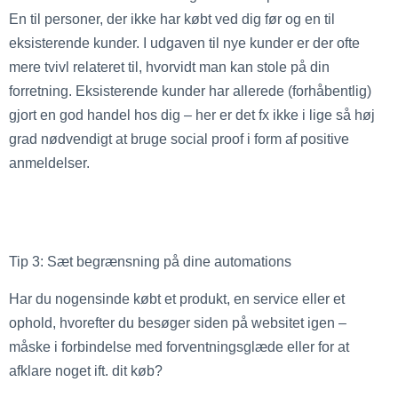
En til personer, der ikke har købt ved dig før og en til
eksisterende kunder. I udgaven til nye kunder er der ofte
mere tvivl relateret til, hvorvidt man kan stole på din
forretning. Eksisterende kunder har allerede (forhåbentlig)
gjort en god handel hos dig – her er det fx ikke i lige så høj
grad nødvendigt at bruge social proof i form af positive
anmeldelser.
Tip 3: Sæt begrænsning på dine automations
Har du nogensinde købt et produkt, en service eller et
ophold, hvorefter du besøger siden på websitet igen –
måske i forbindelse med forventningsglæde eller for at
afklare noget ift. dit køb?