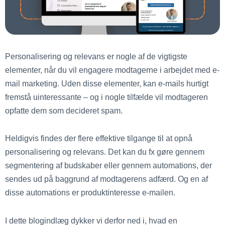
Personalisering og relevans er nogle af de vigtigste
elementer, når du vil engagere modtagerne i arbejdet med e-
mail marketing. Uden disse elementer, kan e-mails hurtigt
fremstå uinteressante – og i nogle tilfælde vil modtageren
opfatte dem som decideret spam.
Heldigvis findes der flere effektive tilgange til at opnå
personalisering og relevans. Det kan du fx gøre gennem
segmentering af budskaber eller gennem automations, der
sendes ud på baggrund af modtagerens adfærd. Og en af
disse automations er produktinteresse e-mailen.
I dette blogindlæg dykker vi derfor ned i, hvad en