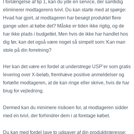
I forlængelse af tip 1, kan du yde en service, der samtidig
eliminerer modtagerens tvivl. Du kan starte med at spørge:
Hvad har gjort, at modtageren har besøgt produktet flere
gange uden at købe det? Måske er tiden ikke rigtig, og de
har ikke plads i budgettet. Men hvis de ikke har handlet hos
dig før, kan det også være noget så simpelt som: Kan man
stole på din forretning?
Her kan det være en fordel at understrege USP’er som gratis
levering over X-beløb, fremhæve positive anmeldelser og
fortælle modtageren, at de kan ringe eller skrive, hvis de har
brug for vejledning.
Dermed kan du minimere risikoen for, at modtageren sidder
med en tvivl, der forhindrer dem i at foretage købet.
Du kan med fordel lave to udgaver af din produktinteresse: