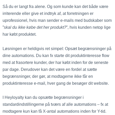
Så du er langt fra alene. Og som kunde kan det både være
irriterende eller give et indtryk af, at forretningen er
uprofessionel, hvis man sender e-mails med budskaber som
”
skal du ikke købe det her produkt?
”, hvis kunden netop lige
har købt produktet.
Løsningen er heldigvis ret simpel: Opsæt begrænsninger på
dine automations. Du kan fx starte dit produktinteresse flow
med at frasortere kunder, der har købt inden for de seneste
par dage. Derudover kan det være en fordel at sætte
begrænsninger, der gør, at modtagerne ikke får en
produktinteresse e-mail, hver gang de besøger dit website.
I Heyloyalty kan du opsætte begrænsninger i
standardindstillingerne på tværs af alle automations – fx at
modtagere kun kan få X-antal automations inden for Y-tid.