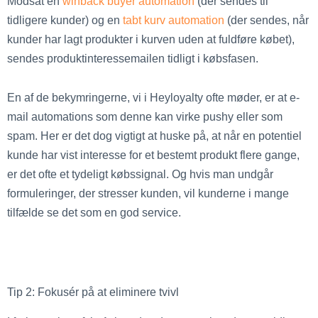
Modsat en
winback buyer automation
(der sendes til
tidligere kunder) og en
tabt kurv automation
(der sendes, når
kunder har lagt produkter i kurven uden at fuldføre købet),
sendes produktinteressemailen tidligt i købsfasen.
En af de bekymringerne, vi i Heyloyalty ofte møder, er at e-
mail automations som denne kan virke pushy eller som
spam. Her er det dog vigtigt at huske på, at når en potentiel
kunde har vist interesse for et bestemt produkt flere gange,
er det ofte et tydeligt købssignal. Og hvis man undgår
formuleringer, der stresser kunden, vil kunderne i mange
tilfælde se det som en god service.
Tip 2: Fokusér på at eliminere tvivl