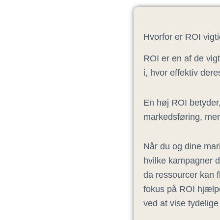
Hvorfor er ROI vigt
ROI er en af de vig
i, hvor effektiv der
En høj ROI betyder,
markedsføring, mens
Når du og dine mark
hvilke kampagner der
da ressourcer kan fl
fokus på ROI hjælpe
ved at vise tydelige