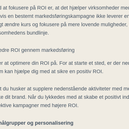
 at fokusere på ROI er, at det hjælper virksomheder med
 Hvis en bestemt markedsføringskampagne ikke leverer e
t ændre kurs og fokusere på mere lovende muligheder, hv
ksomhedens bundlinje.
orbedre ROI gennem markedsføring
at optimere din ROI på. For at starte et sted, er der ne
 kan hjælpe dig med at sikre en positiv ROI.
 at du husker at supplere nedenstående aktiviteter med m
yrke dit brand. Når du lykkedes med at skabe et positivt indt
ektive kampagner med højere ROI.
ålgrupper og personalisering