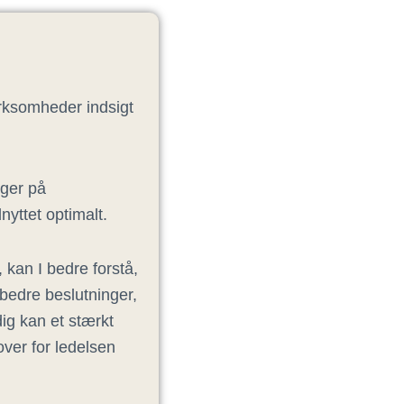
irksomheder indsigt
uger på
yttet optimalt.
 kan I bedre forstå,
 bedre beslutninger,
dig kan et stærkt
ver for ledelsen