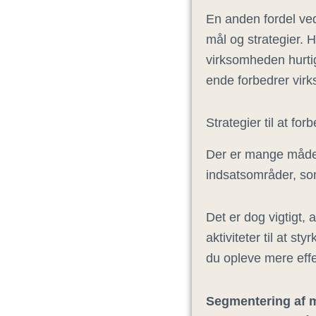
En anden fordel ved
mål og strategier.
virksomheden hurtig
ende forbedrer vir
Strategier til at f
Der er mange måder 
indsatsområder, som
Det er dog vigtigt,
aktiviteter til at st
du opleve mere eff
Segmentering af m