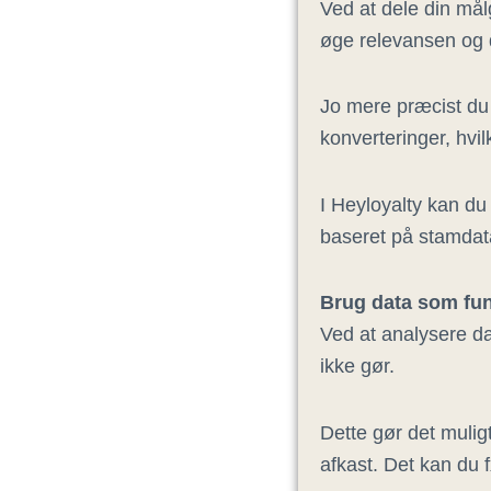
Ved at dele din må
øge relevansen og
Jo mere præcist du 
konverteringer, hvil
I Heyloyalty kan du
baseret på stamdat
Brug data som fu
Ved at analysere da
ikke gør.
Dette gør det muligt
afkast. Det kan du 