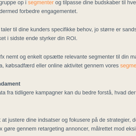
lgruppe op i
segmenter
og tilpasse dine budskaber til hv
 dermed forbedre engagementet.
taler til dine kunders specifikke behov, jo større er sand
ket i sidste ende styrker din ROI.
 fx nemt og enkelt opsætte relevante segmenter til din 
a, købsadfærd eller online aktivitet gennem vores
segme
ndament
ta fra tidligere kampagner kan du bedre forstå, hvad der
 at justere dine indsatser og fokusere på de strategier, d
fx gøre gennem retargeting annoncer, målrettet mod eksi