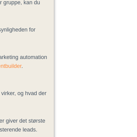
er gruppe, kan du
synligheden for
marketing automation
ntbuilder
.
 virker, og hvad der
er giver det største
sterende leads.