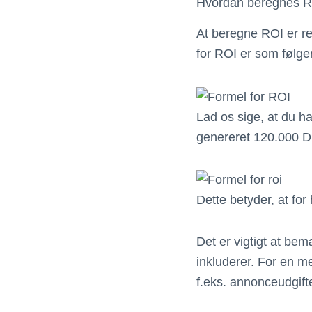
Hvordan beregnes 
At beregne ROI er re
for ROI er som følge
Lad os sige, at du 
genereret 120.000 DK
Dette betyder, at for 
Det er vigtigt at be
inkluderer. For en m
f.eks. annonceudgift