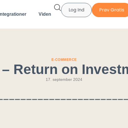
Log Ind
Prøv Gratis
Integrationer
Viden
E-COMMERCE
 – Return on Invest
17. september 2024