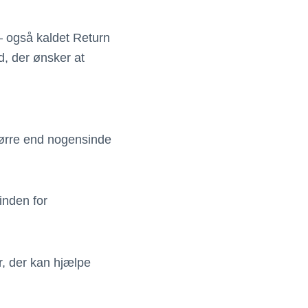
– også kaldet Return
d, der ønsker at
større end nogensinde
inden for
r, der kan hjælpe