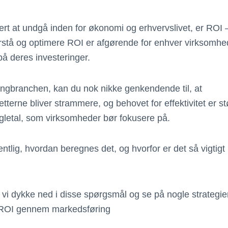
ært at undgå inden for økonomi og erhvervslivet, er ROI 
rstå og optimere ROI er afgørende for enhver virksomhe
å deres investeringer.
ingbranchen, kan du nok nikke genkendende til, at
terne bliver strammere, og behovet for effektivitet er 
øgletal, som virksomheder bør fokusere på.
tlig, hvordan beregnes det, og hvorfor er det så vigtigt 
l vi dykke ned i disse spørgsmål og se på nogle strategie
 ROI gennem markedsføring