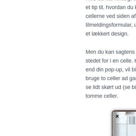
et tip til, hvordan d
cellerne ved siden af
tilmeldingsformular, 
et lækkert design.
Men du kan sagtens o
stedet for i en celle
end din pop-up, vil bi
bruge to celler ad ga
se lidt skørt ud (se
tomme celler.