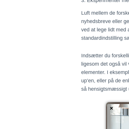
3. Eksperimentér med
Luft mellem de forsk
nyhedsbreve eller ge
ved at lege lidt med
standardindstilling 
Indsætter du forskell
ligesom det også vil
elementer. I eksempl
up’en, eller på de e
så hensigtsmæssigt 