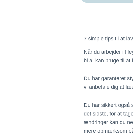
7 simple tips til at
Når du arbejder i He
bl.a. kan bruge til at
Du har garanteret sty
vi anbefale dig at l
Du har sikkert også
det sidste, for at ta
ændringer kan du nem
mere opmærksom på d