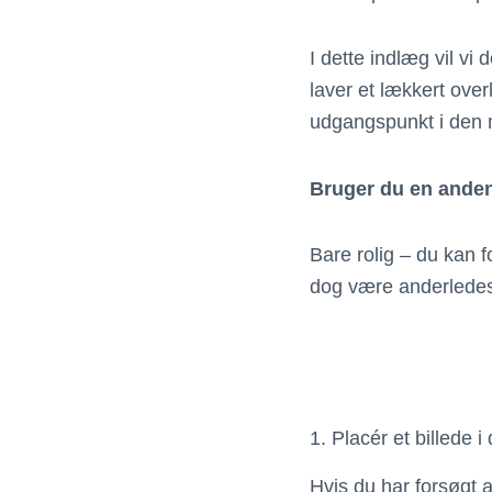
I dette indlæg vil vi
laver et lækkert over
udgangspunkt i den 
Bruger du en anden 
Bare rolig – du kan 
dog være anderlede
1. Placér et billede 
Hvis du har forsøgt a