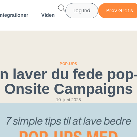
Log Ind
Prøv Gratis
Integrationer
Viden
POP-UPS
n laver du fede pop-
Onsite Campaigns
10. juni 2025