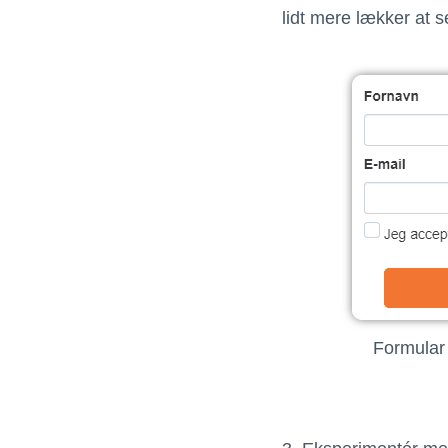
lidt mere lækker at s
Formular