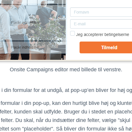
Onsite Campaigns editor med billede til venstre.
i din formular for at undgå, at pop-up’en bliver for høj og
formular i din pop-up, kan den hurtigt blive høj og klunt
 felter, kunden skal udfylde. Bruger du i stedet en placeh
 felter. Du skal, når du indsætter dine felter, vælge ”skjul 
ltet som ”placeholder”. Så bliver din formular ikke så hø