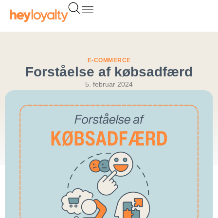
Gå
til
indholdet
E-COMMERCE
Forståelse af købsadfærd
5. februar 2024