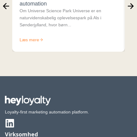
automation
fle
Om Universe Science Park Universe er en
naturvidenskabelig oplevelsespark på Als i
Sønderjylland, hvor børn...
Læs mere
Læ
Loyalty-first marketing automation platform.
Virksomhed