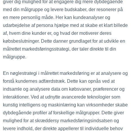
giver dig mulighed for at engagere dig mere dybdegående
med din målgruppe og levere budskaber, der resonerer på
en mere personlig måde. Her kan kundeanalyser og
udarbejdelse af persona hjælpe med at skabe et klart billede
af, hvem dine kunder er, og hvad der motiverer deres
købsbeslutninger. Dette danner grundlaget for at udvikle en
målrettet markedsføringsstrategi, der taler direkte til din
målgruppe.
En nøglestrategi i målrettet markedsføring er at analysere og
forstå kundernes adfærdstræk. Dette kan opnås ved at
indsamle og analysere data om købsvaner, præferencer og
interaktioner. Ved at udnytte avancerede teknologier som
kunstig intelligens og maskinlæring kan virksomheder skabe
dybdegående profiler af forskellige målgrupper. Dette giver
mulighed for at skræddersy markedsføringsindsatsen og
levere indhold, der direkte appellerer til individuelle behov