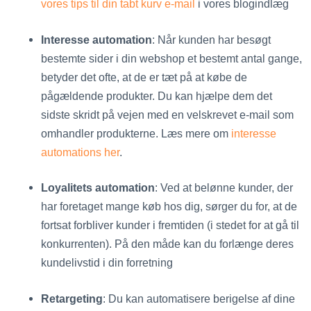
vores tips til din tabt kurv e-mail
i vores blogindlæg
Interesse automation
: Når kunden har besøgt
bestemte sider i din webshop et bestemt antal gange,
betyder det ofte, at de er tæt på at købe de
pågældende produkter. Du kan hjælpe dem det
sidste skridt på vejen med en velskrevet e-mail som
omhandler produkterne. Læs mere om
interesse
automations her
.
Loyalitets automation
: Ved at belønne kunder, der
har foretaget mange køb hos dig, sørger du for, at de
fortsat forbliver kunder i fremtiden (i stedet for at gå til
konkurrenten). På den måde kan du forlænge deres
kundelivstid i din forretning
Retargeting
: Du kan automatisere berigelse af dine