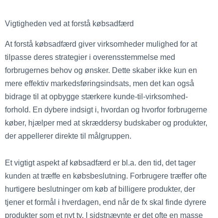
Vigtigheden ved at forstå købsadfærd
At forstå købsadfærd giver virksomheder mulighed for at
tilpasse deres strategier i overensstemmelse med
forbrugernes behov og ønsker. Dette skaber ikke kun en
mere effektiv markedsføringsindsats, men det kan også
bidrage til at opbygge stærkere kunde-til-virksomhed-
forhold. En dybere indsigt i, hvordan og hvorfor forbrugerne
køber, hjælper med at skræddersy budskaber og produkter,
der appellerer direkte til målgruppen.
Et vigtigt aspekt af købsadfærd er bl.a. den tid, det tager
kunden at træffe en købsbeslutning. Forbrugere træffer ofte
hurtigere beslutninger om køb af billigere produkter, der
tjener et formål i hverdagen, end når de fx skal finde dyrere
produkter som et nyt tv. I sidstnævnte er det ofte en masse