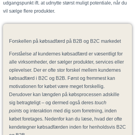
udgangspunkt ift. at udnytte størst muligt potentiale, når du
vil sælge flere produkter.
Forskellen på købsadfærd på B2B og B2C markedet
Forståelse af kundernes købsadfærd er væsentligt for
alle virksomheder, der sælger produkter, services eller
oplevelser. Der er ofte stor forskel mellem kundernes
købsadfærd i B2C og B2B. Først og fremmest kan
motivationen for købet være meget forskellig.
Derudover kan længden på købsprocessen adskille
sig betragteligt – og dermed også deres
touch
points
og interaktion med dig som forretning, inden
købet foretages. Nedenfor kan du læse, hvad der ofte
kendetegner købsadfærden inden for henholdsvis B2C