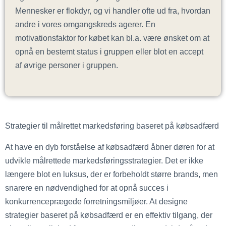
Mennesker er flokdyr, og vi handler ofte ud fra, hvordan
andre i vores omgangskreds agerer. En
motivationsfaktor for købet kan bl.a. være ønsket om at
opnå en bestemt status i gruppen eller blot en accept
af øvrige personer i gruppen.
Strategier til målrettet markedsføring baseret på købsadfærd
At have en dyb forståelse af købsadfærd åbner døren for at
udvikle målrettede markedsføringsstrategier. Det er ikke
længere blot en luksus, der er forbeholdt større brands, men
snarere en nødvendighed for at opnå succes i
konkurrenceprægede forretningsmiljøer. At designe
strategier baseret på købsadfærd er en effektiv tilgang, der