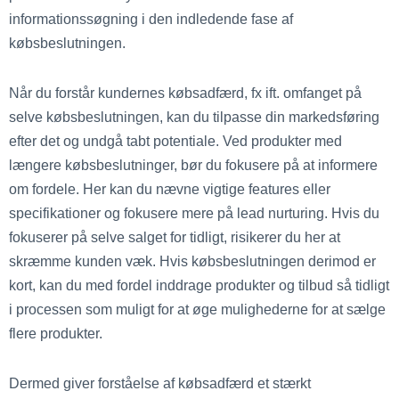
informationssøgning i den indledende fase af
købsbeslutningen.
Når du forstår kundernes købsadfærd, fx ift. omfanget på
selve købsbeslutningen, kan du tilpasse din markedsføring
efter det og undgå tabt potentiale. Ved produkter med
længere købsbeslutninger, bør du fokusere på at informere
om fordele. Her kan du nævne vigtige features eller
specifikationer og fokusere mere på lead nurturing. Hvis du
fokuserer på selve salget for tidligt, risikerer du her at
skræmme kunden væk. Hvis købsbeslutningen derimod er
kort, kan du med fordel inddrage produkter og tilbud så tidligt
i processen som muligt for at øge mulighederne for at sælge
flere produkter.
Dermed giver forståelse af købsadfærd et stærkt