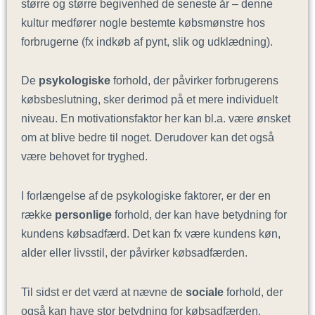
større og større begivenhed de seneste år – denne
kultur medfører nogle bestemte købsmønstre hos
forbrugerne (fx indkøb af pynt, slik og udklædning).
De
psykologiske
forhold, der påvirker forbrugerens
købsbeslutning, sker derimod på et mere individuelt
niveau. En motivationsfaktor her kan bl.a. være ønsket
om at blive bedre til noget. Derudover kan det også
være behovet for tryghed.
I forlængelse af de psykologiske faktorer, er der en
række
personlige
forhold, der kan have betydning for
kundens købsadfærd. Det kan fx være kundens køn,
alder eller livsstil, der påvirker købsadfærden.
Til sidst er det værd at nævne de
sociale
forhold, der
også kan have stor betydning for købsadfærden.