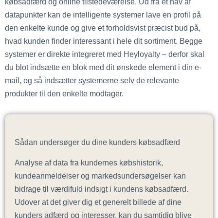
købsadfærd og online tilstedeværelse. Ud fra et hav af
datapunkter kan de intelligente systemer lave en profil på
den enkelte kunde og give et forholdsvist præcist bud på,
hvad kunden finder interessant i hele dit sortiment. Begge
systemer er direkte integreret med Heyloyalty – derfor skal
du blot indsætte en blok med dit ønskede element i din e-
mail, og så indsætter systemerne selv de relevante
produkter til den enkelte modtager.
Sådan undersøger du dine kunders købsadfærd
Analyse af data fra kundernes købshistorik,
kundeanmeldelser og markedsundersøgelser kan
bidrage til værdifuld indsigt i kundens købsadfærd.
Udover at det giver dig et generelt billede af dine
kunders adfærd og interesser, kan du samtidig blive