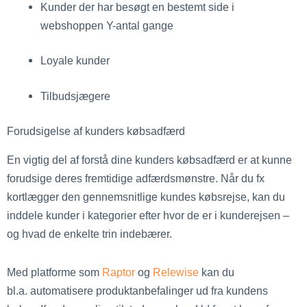
Kunder der har besøgt en bestemt side i
webshoppen Y-antal gange
Loyale kunder
Tilbudsjægere
Forudsigelse af kunders købsadfærd
En vigtig del af forstå dine kunders købsadfærd er at kunne
forudsige deres fremtidige adfærdsmønstre. Når du fx
kortlægger den gennemsnitlige kundes købsrejse, kan du
inddele kunder i kategorier efter hvor de er i kunderejsen –
og hvad de enkelte trin indebærer.
Med platforme som
Raptor
og
Relewise
kan du
bl.a. automatisere produktanbefalinger ud fra kundens