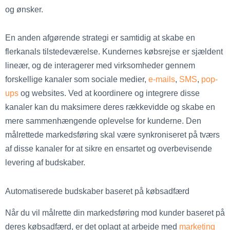
og ønsker.
En anden afgørende strategi er samtidig at skabe en
flerkanals tilstedeværelse. Kundernes købsrejse er sjældent
lineær, og de interagerer med virksomheder gennem
forskellige kanaler som sociale medier,
e-mails
,
SMS
,
pop-
ups
og websites. Ved at koordinere og integrere disse
kanaler kan du maksimere deres rækkevidde og skabe en
mere sammenhængende oplevelse for kunderne. Den
målrettede markedsføring skal være synkroniseret på tværs
af disse kanaler for at sikre en ensartet og overbevisende
levering af budskaber.
Automatiserede budskaber baseret på købsadfærd
Når du vil målrette din markedsføring mod kunder baseret på
deres købsadfærd, er det oplagt at arbejde med
marketing