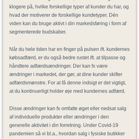
klogere på, hvilke forskellige typer af kunder du har, og
hvad der motiverer de forskellige kundetyper. Dén
viden kan du bruge aktivt i din markedsføring i form af
segmenterede budskaber.
Når du hele tiden har en finger på pulsen ift. kundernes
købsadfærd, er du også bedre rustet ift. at tilpasse og
håndtere adfærdsændringer. Der kan fx være
ændringer i markedet, der gør, at dine kunder skifter
adfærdsmønstre. For at få denne indsigt er det vigtigt,
at du kontinuerligt holder øje med kundernes adfærd.
Disse ændringer kan fx omfatte øget eller nedsat salg
af individuelle produkter eller ændringer i den
generelle aktivitet i din forretning. Under Covid-19
pandemien så vi bl.a., hvordan salg i fysiske butikker