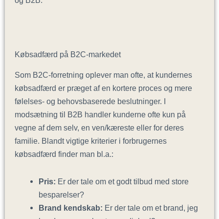
og B2B.
Købsadfærd på B2C-markedet
Som B2C-forretning oplever man ofte, at kundernes
købsadfærd er præget af en kortere proces og mere
følelses- og behovsbaserede beslutninger. I
modsætning til B2B handler kunderne ofte kun på
vegne af dem selv, en ven/kæreste eller for deres
familie. Blandt vigtige kriterier i forbrugernes
købsadfærd finder man bl.a.:
Pris:
Er der tale om et godt tilbud med store
besparelser?
Brand kendskab:
Er der tale om et brand, jeg