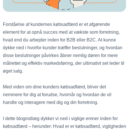
Forståelse af kundernes købsadfærd er et afgørende
element for at opnå succes med at vækste som forretning,
hvad end du arbejder inden for B2B eller B2C. At kunne
dykke ned i hvorfor kunder træffer beslutninger, og hvordan
disse beslutninger påvirkes åbner nemlig døren for mere
målrettet og effektiv markedsføring, der ultimativt set leder til
øget salg.
Med viden om dine kunders købsadfærd, bliver det
nemmere for dig at forudse, hvornår og hvordan de vil
handle og interagere med dig og din forretning.
I dette blogindlæg dykker vi ned i vigtige emner inden for
købsadfærd – herunder: Hvad er er købsadfærd, vigtigheden