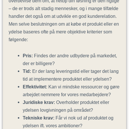
overbevise dem om, at netop din løsning er den rigtige
– de er trods alt stadig mennesker, og i mange tilfælde
handler det også om at udvikle en god kunderelation.
Men selve beslutningen om at købe et produkt eller en
ydelse baseres ofte på mere objektive kriterier som
følgende:
Pris:
Findes der andre udbydere på markedet,
der er billigere?
Tid:
Er der lang leveringstid eller tager det lang
tid at implementere produktet eller ydelsen?
Effektivitet:
Kan vi mindske ressourcer og gøre
arbejdet nemmere for vores medarbejdere?
Juridiske krav:
Overholder produktet eller
ydelsen lovgivningen på området?
Tekniske krav:
Får vi nok ud af produktet og
ydelsen ift. vores ambitioner?