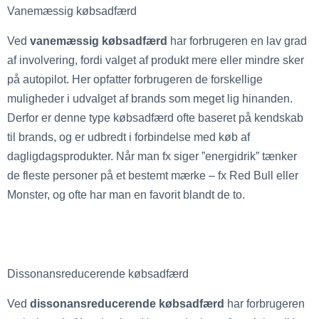
Vanemæssig købsadfærd
Ved
vanemæssig købsadfærd
har forbrugeren en lav grad
af involvering, fordi valget af produkt mere eller mindre sker
på autopilot. Her opfatter forbrugeren de forskellige
muligheder i udvalget af brands som meget lig hinanden.
Derfor er denne type købsadfærd ofte baseret på kendskab
til brands, og er udbredt i forbindelse med køb af
dagligdagsprodukter. Når man fx siger ”energidrik” tænker
de fleste personer på et bestemt mærke – fx Red Bull eller
Monster, og ofte har man en favorit blandt de to.
Dissonansreducerende købsadfærd
Ved
dissonansreducerende købsadfærd
har forbrugeren