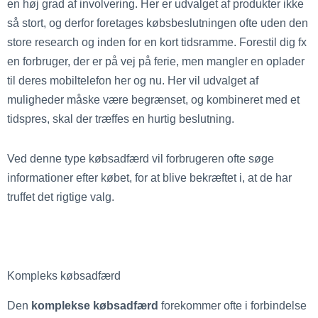
en høj grad af involvering. Her er udvalget af produkter ikke
så stort, og derfor foretages købsbeslutningen ofte uden den
store research og inden for en kort tidsramme. Forestil dig fx
en forbruger, der er på vej på ferie, men mangler en oplader
til deres mobiltelefon her og nu. Her vil udvalget af
muligheder måske være begrænset, og kombineret med et
tidspres, skal der træffes en hurtig beslutning.
Ved denne type købsadfærd vil forbrugeren ofte søge
informationer efter købet, for at blive bekræftet i, at de har
truffet det rigtige valg.
Kompleks købsadfærd
Den
komplekse købsadfærd
forekommer ofte i forbindelse