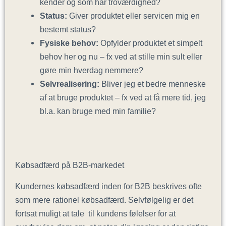
kender og som har troværdighed?
Status:
Giver produktet eller servicen mig en
bestemt status?
Fysiske behov:
Opfylder produktet et simpelt
behov her og nu – fx ved at stille min sult eller
gøre min hverdag nemmere?
Selvrealisering:
Bliver jeg et bedre menneske
af at bruge produktet – fx ved at få mere tid, jeg
bl.a. kan bruge med min familie?
Købsadfærd på B2B-markedet
Kundernes købsadfærd inden for B2B beskrives ofte
som mere rationel købsadfærd. Selvfølgelig er det
fortsat muligt at tale til kundens følelser for at