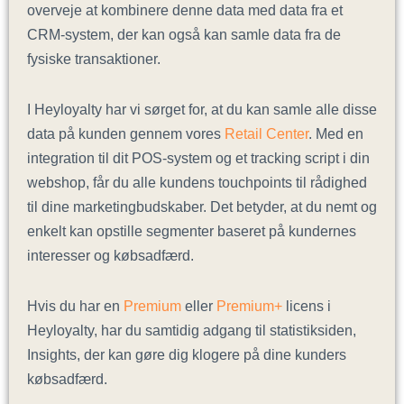
overveje at kombinere denne data med data fra et
CRM-system, der kan også kan samle data fra de
fysiske transaktioner.
I Heyloyalty har vi sørget for, at du kan samle alle disse
data på kunden gennem vores
Retail Center
. Med en
integration til dit POS-system og et tracking script i din
webshop, får du alle kundens touchpoints til rådighed
til dine marketingbudskaber. Det betyder, at du nemt og
enkelt kan opstille segmenter baseret på kundernes
interesser og købsadfærd.
Hvis du har en
Premium
eller
Premium+
licens i
Heyloyalty, har du samtidig adgang til statistiksiden,
Insights, der kan gøre dig klogere på dine kunders
købsadfærd.